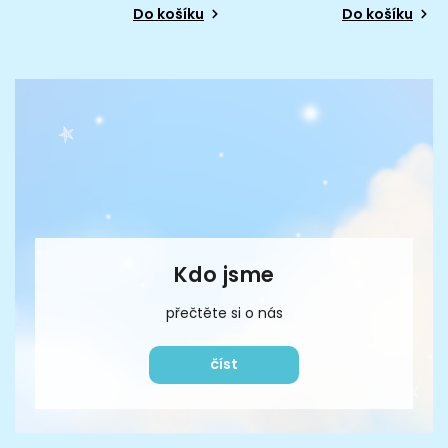
Do košíku
Do košíku
Kdo jsme
přečtěte si o nás
číst