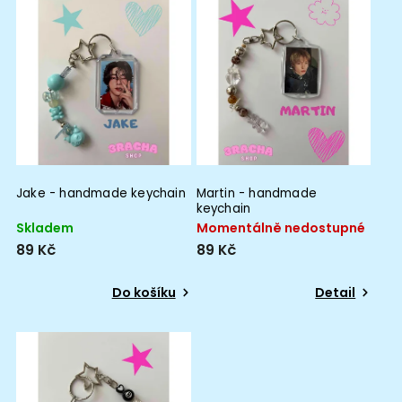
Jake - handmade keychain
Martin - handmade
keychain
Skladem
Momentálně nedostupné
89 Kč
89 Kč
Do košíku
Detail