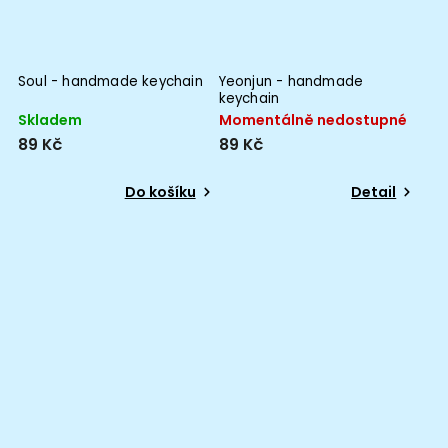
Soul - handmade keychain
Yeonjun - handmade
keychain
Skladem
Momentálně nedostupné
89 Kč
89 Kč
Do košíku
Detail