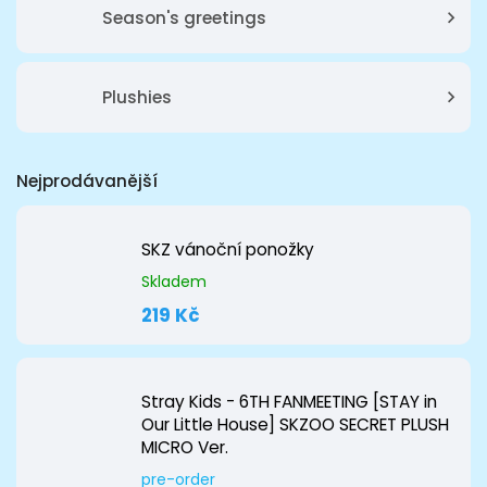
Season's greetings
Plushies
Nejprodávanější
SKZ vánoční ponožky
Skladem
219 Kč
Stray Kids - 6TH FANMEETING [STAY in
Our Little House] SKZOO SECRET PLUSH
MICRO Ver.
pre-order