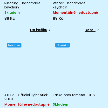
Ningning - handmade
Winter - handmade
keychain
keychain
Skladem
Momentálně nedostupné
89 Kč
89 Kč
Do košíku
Detail
Novinka
Novinka
ATEEZ - Official Light Stick
Taška přes rameno - BTS
VER.3
Momentálně nedostupné
Skladem