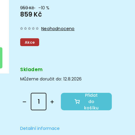
959 Kč
–10 %
859 Kč
Neohodnoceno
Akce
Skladem
Můžeme doručit do:
12.8.2026
Přidat
do
košíku
Detailní informace