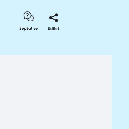
Zeptat se
Sdílet