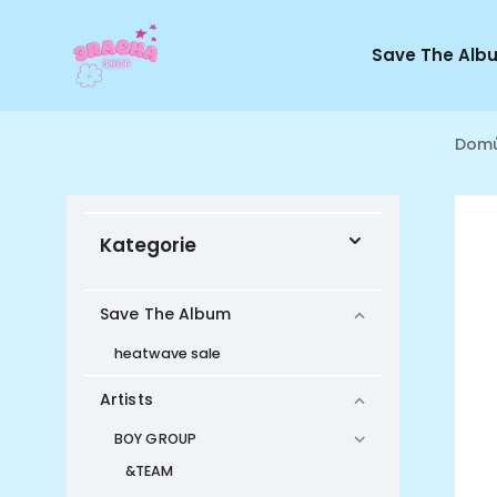
Save The Alb
Dom
Kategorie
Save The Album
heatwave sale
Artists
BOY GROUP
&TEAM