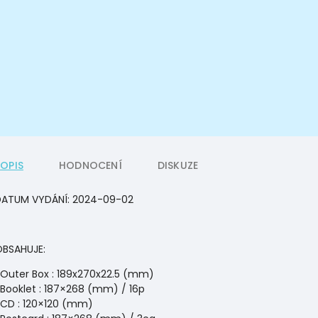
POPIS
HODNOCENÍ
DISKUZE
DATUM VYDÁNÍ:
2024-09-02
BSAHUJE:
Outer Box : 189x270x22.5 (mm)
Booklet : 187×268 (mm) / 16p
CD : 120×120 (mm)