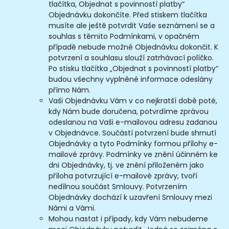
tlačítka, Objednat s povinností platby“
Objednávku dokončíte. Před stiskem tlačítka
musíte ale ještě potvrdit Vaše seznámení se a
souhlas s těmito Podmínkami, v opačném
případě nebude možné Objednávku dokončit. K
potvrzení a souhlasu slouží zatrhávací políčko.
Po stisku tlačítka „Objednat s povinností platby“
budou všechny vyplněné informace odeslány
přímo Nám.
Vaši Objednávku Vám v co nejkratší době poté,
kdy Nám bude doručena, potvrdíme zprávou
odeslanou na Vaši e-mailovou adresu zadanou
v Objednávce. Součástí potvrzení bude shrnutí
Objednávky a tyto Podmínky formou přílohy e-
mailové zprávy. Podmínky ve znění účinném ke
dni Objednávky, tj. ve znění přiloženém jako
příloha potvrzující e-mailové zprávy, tvoří
nedílnou součást Smlouvy. Potvrzením
Objednávky dochází k uzavření Smlouvy mezi
Námi a Vámi.
Mohou nastat i případy, kdy Vám nebudeme