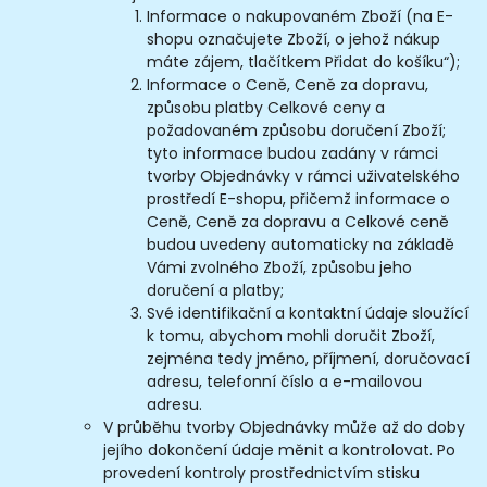
Informace o nakupovaném Zboží (na E-
shopu označujete Zboží, o jehož nákup
máte zájem, tlačítkem Přidat do košíku“);
Informace o Ceně, Ceně za dopravu,
způsobu platby Celkové ceny a
požadovaném způsobu doručení Zboží;
tyto informace budou zadány v rámci
tvorby Objednávky v rámci uživatelského
prostředí E-shopu, přičemž informace o
Ceně, Ceně za dopravu a Celkové ceně
budou uvedeny automaticky na základě
Vámi zvolného Zboží, způsobu jeho
doručení a platby;
Své identifikační a kontaktní údaje sloužící
k tomu, abychom mohli doručit Zboží,
zejména tedy jméno, příjmení, doručovací
adresu, telefonní číslo a e-mailovou
adresu.
V průběhu tvorby Objednávky může až do doby
jejího dokončení údaje měnit a kontrolovat. Po
provedení kontroly prostřednictvím stisku