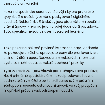
vzorové a univerzální.
Pozor na specifická ustanovení a výjimky pro pro určité
typy zboží a služeb (zejména poskytování digitálního
obsahu). Některé zboží či služby jsou předmětem speciální
právní úpravy, která na jejich prodej klade další požadavky.
Tato specifika nejsou v našem vzoru zohledněna.
Take pozor na některé povinné informace např. v případě,
že požadujete zálohu, upravujete ceny dle profilování, jste
online tržištěm apod. Neuvedením některých informací
byste se mohli dopustit nekalé obchodní praktiky.
Tyto vzorové VOP jsou hlavně pro e-shopy, které prodávají
zboží primárně spotřebitelům. Pokud prodáváte hlavně
podnikatelům, můžete po konzultaci se svým právním
zástupcem spoustu ustanovení upravit ve svůj prospěch
(například práva z vad, odstoupení apod.).