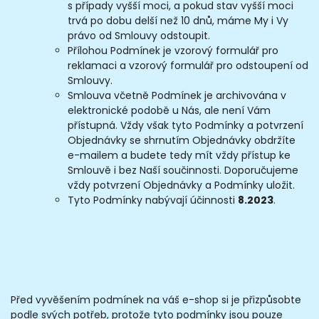
s případy vyšší moci, a pokud stav vyšší moci
trvá po dobu delší než 10 dnů, máme My i Vy
právo od Smlouvy odstoupit.
Přílohou Podmínek je vzorový formulář pro
reklamaci a vzorový formulář pro odstoupení od
Smlouvy.
Smlouva včetně Podmínek je archivována v
elektronické podobě u Nás, ale není Vám
přístupná. Vždy však tyto Podmínky a potvrzení
Objednávky se shrnutím Objednávky obdržíte
e-mailem a budete tedy mít vždy přístup ke
Smlouvě i bez Naší součinnosti. Doporučujeme
vždy potvrzení Objednávky a Podmínky uložit.
Tyto Podmínky nabývají účinnosti
8.2023
.
Před vyvěšením podmínek na váš e-shop si je přizpůsobte
podle svých potřeb, protože tyto podmínky jsou pouze