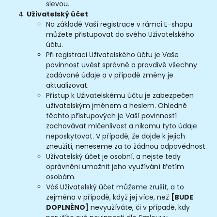
slevou.
Uživatelský
účet
Na základě Vaší registrace v rámci E-shopu
můžete přistupovat do svého Uživatelského
účtu.
Při registraci Uživatelského účtu je Vaše
povinnost uvést správně a pravdivě všechny
zadávané údaje a v případě změny je
aktualizovat.
Přístup k Uživatelskému účtu je zabezpečen
uživatelským jménem a heslem. Ohledně
těchto přístupových je Vaší povinností
zachovávat mlčenlivost a nikomu tyto údaje
neposkytovat. V případě, že dojde k jejich
zneužití, neneseme za to žádnou odpovědnost.
Uživatelský účet je osobní, a nejste tedy
oprávněni umožnit jeho využívání třetím
osobám.
Váš Uživatelský účet můžeme zrušit, a to
zejména v případě, když jej více, než
[BUDE
DOPLNĚNO]
nevyužíváte, či v případě, kdy