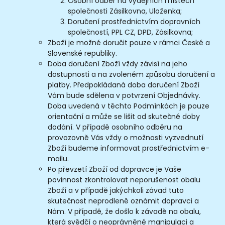
Osobní odběr na výdejních místech
společnosti Zásilkovna, Uloženka;
Doručení prostřednictvím dopravních
společností, PPL CZ, DPD, Zásilkovna;
Zboží je možné doručit pouze v rámci České a
Slovenské republiky.
Doba doručení Zboží vždy závisí na jeho
dostupnosti a na zvoleném způsobu doručení a
platby. Předpokládaná doba doručení Zboží
Vám bude sdělena v potvrzení Objednávky.
Doba uvedená v těchto Podmínkách je pouze
orientační a může se lišit od skutečné doby
dodání. V případě osobního odběru na
provozovně Vás vždy o možnosti vyzvednutí
Zboží budeme informovat prostřednictvím e-
mailu.
Po převzetí Zboží od dopravce je Vaše
povinnost zkontrolovat neporušenost obalu
Zboží a v případě jakýchkoli závad tuto
skutečnost neprodleně oznámit dopravci a
Nám. V případě, že došlo k závadě na obalu,
která svědčí o neoprávněné manipulaci a