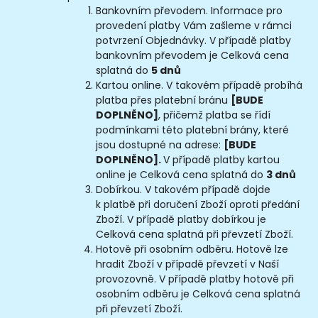
Bankovním převodem. Informace pro
provedení platby Vám zašleme v rámci
potvrzení Objednávky. V případě platby
bankovním převodem je Celková cena
splatná do
5 dnů
Kartou online. V takovém případě probíhá
platba přes platební bránu
[BUDE
DOPLNĚNO]
, přičemž platba se řídí
podmínkami této platební brány, které
jsou dostupné na adrese:
[BUDE
DOPLNĚNO].
V případě platby kartou
online je Celková cena splatná do
3 dnů
Dobírkou. V takovém případě dojde
k platbě při doručení Zboží oproti předání
Zboží. V případě platby dobírkou je
Celková cena splatná při převzetí Zboží.
Hotově při osobním odběru. Hotově lze
hradit Zboží v případě převzetí v Naší
provozovně. V případě platby hotově při
osobním odběru je Celková cena splatná
při převzetí Zboží.