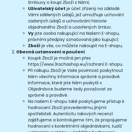
Smlouvy o koupi Zboží s Námi;
Uživatelský účet
je účet zřízený na základě
Vámi sdělených údajů, jež umožňuje uchování
zadaných údajů a uchovávání historie
objednaného Zboží a uzavřených Smluv;
Vy
jste osoba nakupující na Našem E-shopu,
právními předpisy označovaná jako kupující;
Zboží
je vše, co můžete nakoupit na E-shopu.
Obecná ustanovení a poučení
Koupě Zboží je možná jen přes
https://www.3rachashop.eu/rozhraní E-shopu.
Při nákupu Zboží je Vaše povinnost poskytnout
Nám všechny informace správně a pravdivě.
Informace, které jste Nám poskytli v
Objednávce budeme tedy považovat za
správné a pravdivé.
Na našem E-shopu také poskytujeme přístup k
hodnocení Zboží provedenému jinými
spotřebiteli. Autenticitu takových recenzí
zajišťujeme a kontrolujeme tím, že propojujeme
hodnocení s konkrétními objednávkami, tudíž