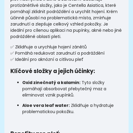
protizánětlivé složky, jako je Centella Asiatica, které
pomáhají zklidnit podráždění a urychlit hojení. Krém
účinně působí na problematická místa, zmírňuje
zarudnutí a zlepšuje celkový vzhled pokožky. Je
ideální pro cílenou aplikaci na pupínky, akné nebo jiné
podrážděné oblasti pleti.
✅ Zklidňuje a urychluje hojení zánětů
✅ Pomáhá redukovat zarudnutí a podráždění
✅ Ideální pro aknózní a citlivou pleť
Klíčové složky a jejich účinky:
Oxid zinečnatý a kalamin:
Tyto složky
pomáhají absorbovat přebytečný maz a
eliminovat vznik pupínků.
Aloe vera leaf water:
Zklidňuje a hydratuje
problematickou pokožku.