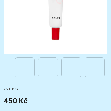
Kód:
1239
450 Kč