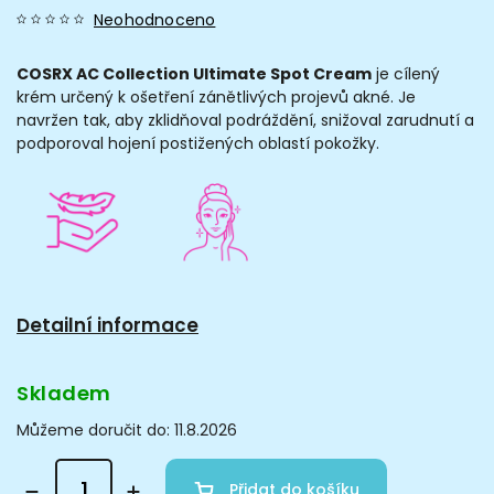
Neohodnoceno
COSRX AC Collection Ultimate Spot Cream
je cílený
krém určený k ošetření zánětlivých projevů akné. Je
navržen tak, aby zklidňoval podráždění, snižoval zarudnutí a
podporoval hojení postižených oblastí pokožky.
Detailní informace
Skladem
Můžeme doručit do:
11.8.2026
Přidat do košíku