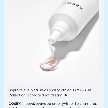
Dopřejte své pleti úlevu a čistý vzhled s COSRX AC
Collection Ultimate Spot Cream! 💖
COSRX
je považována za cruelty-free. To znamená,