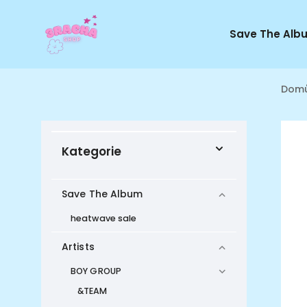
Save The Alb
Dom
Kategorie
Save The Album
heatwave sale
Artists
BOY GROUP
&TEAM