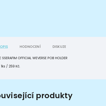
POPIS
HODNOCENÍ
DISKUZE
E SSERAFIM OFFICIAL WEVERSE POB HOLDER
 1ks / 259 Kč.
uvisející produkty