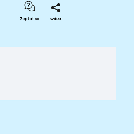
Zeptat se
Sdílet