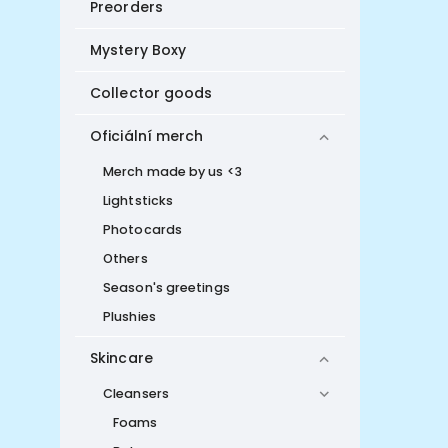
Preorders
Mystery Boxy
Collector goods
Oficiální merch
Merch made by us <3
Lightsticks
Photocards
Others
Season's greetings
Plushies
Skincare
Cleansers
Foams