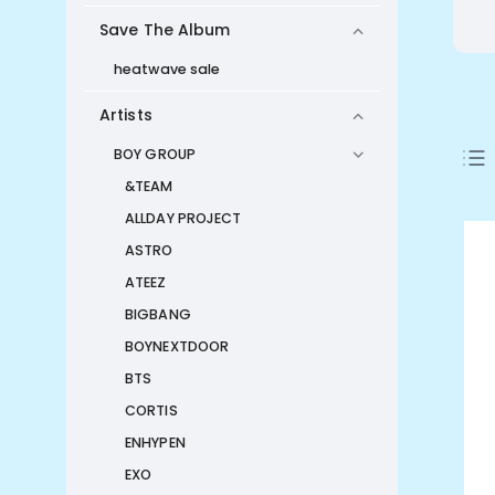
Save The Album
heatwave sale
Artists
BOY GROUP
&TEAM
ALLDAY PROJECT
ASTRO
ATEEZ
BIGBANG
BOYNEXTDOOR
BTS
CORTIS
ENHYPEN
EXO