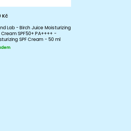
 Kč
nd Lab - Birch Juice Moisturizing
 Cream SPF50+ PA++++ -
sturizing SPF Cream - 50 ml
adem