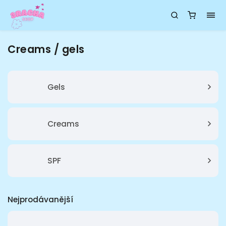
Creams / gels
Gels
Creams
SPF
Nejprodávanější