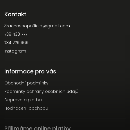
Kontakt
3rachashopofficial
@
gmail.com
739 430 777
734 279 969
Instagram
Informace pro vás
Obchodní podmínky
Podmínky ochrany osobních údajů
Doprava a platba
Hodnocení obchodu
Přijímáme online platby