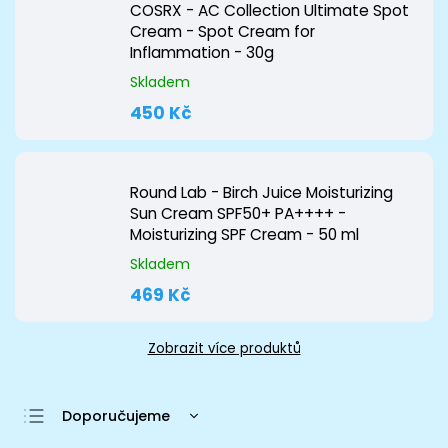
COSRX - AC Collection Ultimate Spot
Cream - Spot Cream for
Inflammation - 30g
Skladem
450 Kč
Round Lab - Birch Juice Moisturizing
Sun Cream SPF50+ PA++++ -
Moisturizing SPF Cream - 50 ml
Skladem
469 Kč
Zobrazit více produktů
Doporučujeme
Nejlevnější