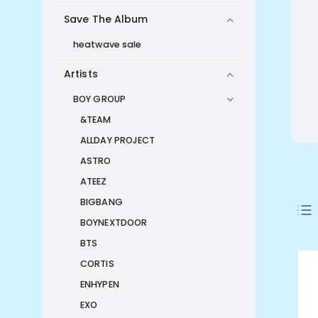
Save The Album
heatwave sale
Artists
BOY GROUP
&TEAM
ALLDAY PROJECT
ASTRO
ATEEZ
BIGBANG
BOYNEXTDOOR
BTS
CORTIS
ENHYPEN
EXO