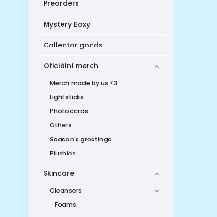
Preorders
Mystery Boxy
Collector goods
Oficiální merch
Merch made by us <3
Lightsticks
Photocards
Others
Season's greetings
Plushies
Skincare
Cleansers
Foams