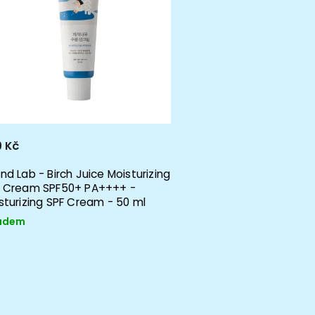
 Kč
nd Lab - Birch Juice Moisturizing
 Cream SPF50+ PA++++ -
sturizing SPF Cream - 50 ml
adem