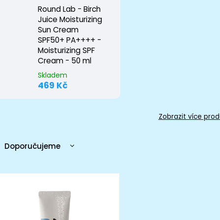
Round Lab - Birch
Juice Moisturizing
Sun Cream
SPF50+ PA++++ -
Moisturizing SPF
Cream - 50 ml
Skladem
469 Kč
Zobrazit více prod
Doporučujeme
Nejlevnější
Nejdražší
Nejprodávanější
Abecedně