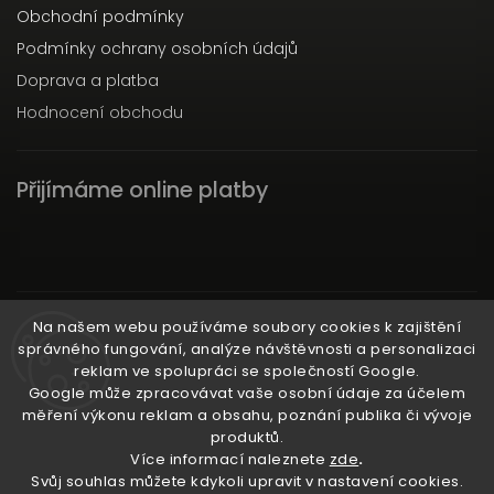
Obchodní podmínky
Podmínky ochrany osobních údajů
Doprava a platba
Hodnocení obchodu
Přijímáme online platby
Instagram
Na našem webu používáme soubory cookies k zajištění
správného fungování, analýze návštěvnosti a personalizaci
reklam ve spolupráci se společností Google.
Google může zpracovávat vaše osobní údaje za účelem
měření výkonu reklam a obsahu, poznání publika či vývoje
produktů.
Ať už ti nic neunikne!
Více informací naleznete
zde
.
Svůj souhlas můžete kdykoli upravit v nastavení cookies.