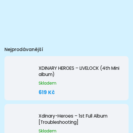
Nejprodávanější
XDINARY HEROES – LIVELOCK (4th Mini
album)
Skladem
619 Kč
Xdinary-Heroes – 1st Full Album
[Troubleshooting]
Skladem