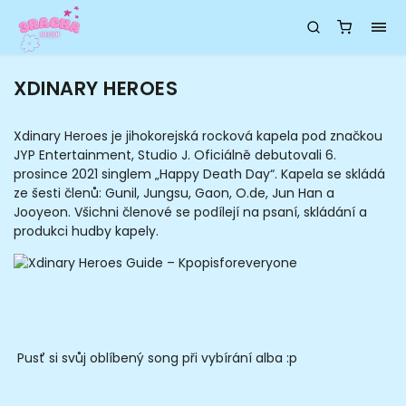
XDINARY HEROES
Xdinary Heroes je jihokorejská rocková kapela pod značkou
JYP Entertainment, Studio J. Oficiálně debutovali 6.
prosince 2021 singlem „Happy Death Day“. Kapela se skládá
ze šesti členů: Gunil, Jungsu, Gaon, O.de, Jun Han a
Jooyeon. Všichni členové se podílejí na psaní, skládání a
produkci hudby kapely.
Pusť si svůj oblíbený song při vybírání alba :p