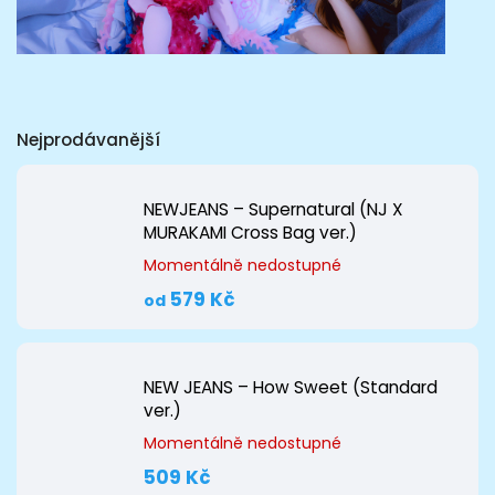
Nejprodávanější
NEWJEANS – Supernatural (NJ X
MURAKAMI Cross Bag ver.)
Momentálně nedostupné
579 Kč
od
NEW JEANS – How Sweet (Standard
ver.)
Momentálně nedostupné
509 Kč