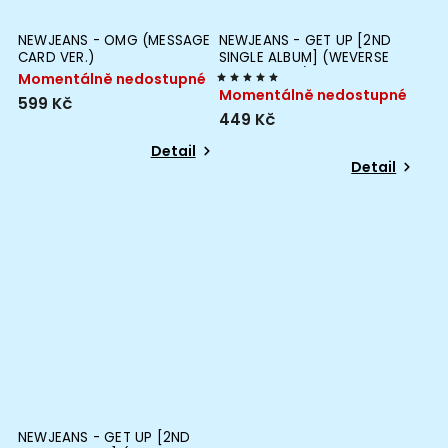
NEWJEANS - OMG (MESSAGE
NEWJEANS - GET UP [2ND
CARD VER.)
SINGLE ALBUM] (WEVERSE
ALBUMS VER.)
Momentálně nedostupné
Momentálně nedostupné
599 Kč
449 Kč
Detail
Detail
NEWJEANS - GET UP [2ND