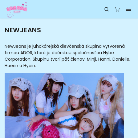
NEWJEANS
NewJeans je juhokórejská dievčenská skupina vytvorená
firmou ADOR, ktorá je dcérskou spoločnosťou Hybe
Corporation. Skupinu tvorí päť členov: Minji, Hanni, Danielle,
Haerin a Hyein.