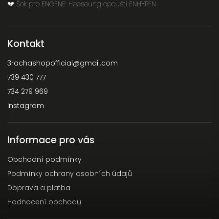
💔 Šok pro ENGENE: Heeseung opouští ENHYPEN
Kontakt
3rachashopofficial
@
gmail.com
739 430 777
734 279 969
Instagram
Informace pro vás
Obchodní podmínky
Podmínky ochrany osobních údajů
Doprava a platba
Hodnocení obchodu