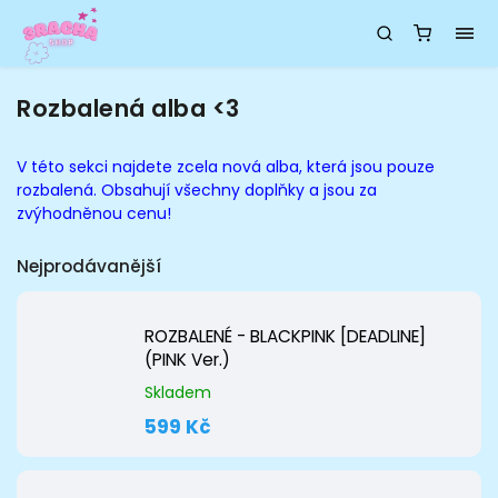
Rozbalená alba <3
V této sekci najdete zcela nová alba, která jsou pouze
rozbalená. Obsahují všechny doplňky a jsou za
zvýhodněnou cenu!
Nejprodávanější
ROZBALENÉ - BLACKPINK [DEADLINE]
(PINK Ver.)
Skladem
599 Kč