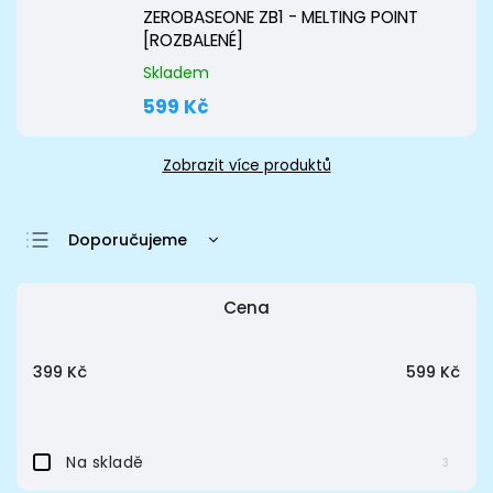
ZEROBASEONE ZB1 - MELTING POINT
[ROZBALENÉ]
Skladem
599 Kč
Zobrazit více produktů
Doporučujeme
Nejlevnější
Cena
Nejdražší
Nejprodávanější
399
Kč
599
Kč
Abecedně
Na skladě
3