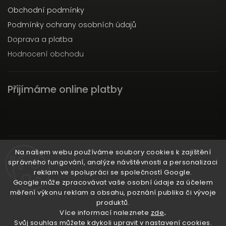
Obchodní podmínky
Podmínky ochrany osobních údajů
Doprava a platba
Hodnocení obchodu
Přijímáme online platby
Instagram
Na našem webu používáme soubory cookies k zajištění
správného fungování, analýze návštěvnosti a personalizaci
reklam ve spolupráci se společností Google.
Google může zpracovávat vaše osobní údaje za účelem
měření výkonu reklam a obsahu, poznání publika či vývoje
produktů.
Ať už ti nic neunikne!
Více informací naleznete
zde
.
Svůj souhlas můžete kdykoli upravit v nastavení cookies.