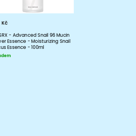
 Kč
RX - Advanced Snail 96 Mucin
er Essence - Moisturizing Snail
us Essence - 100ml
adem