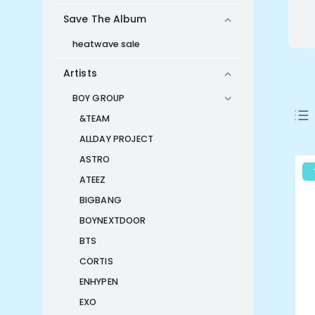
Save The Album
heatwave sale
Artists
BOY GROUP
&TEAM
ALLDAY PROJECT
ASTRO
ATEEZ
BIGBANG
BOYNEXTDOOR
BTS
CORTIS
ENHYPEN
EXO