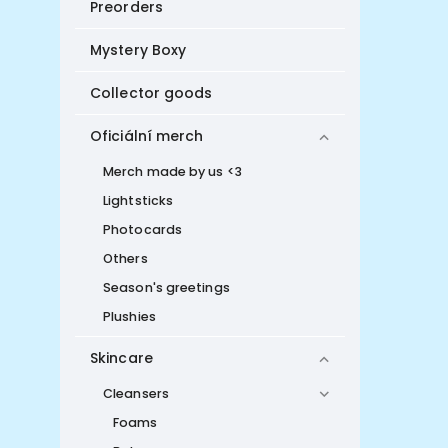
Preorders
Mystery Boxy
Collector goods
Oficiální merch
Merch made by us <3
Lightsticks
Photocards
Others
Season's greetings
Plushies
Skincare
Cleansers
Foams