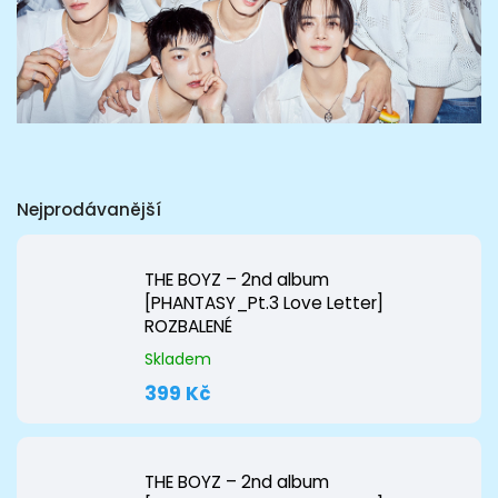
Nejprodávanější
THE BOYZ – 2nd album
[PHANTASY_Pt.3 Love Letter]
ROZBALENÉ
Skladem
399 Kč
THE BOYZ – 2nd album