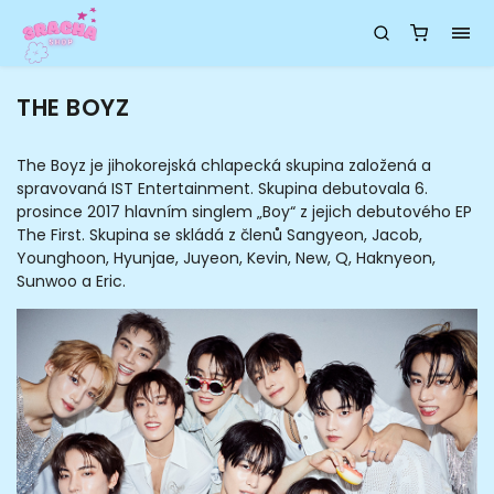
THE BOYZ
The Boyz je jihokorejská chlapecká skupina založená a
spravovaná IST Entertainment. Skupina debutovala 6.
prosince 2017 hlavním singlem „Boy“ z jejich debutového EP
The First. Skupina se skládá z členů Sangyeon, Jacob,
Younghoon, Hyunjae, Juyeon, Kevin, New, Q, Haknyeon,
Sunwoo a Eric.