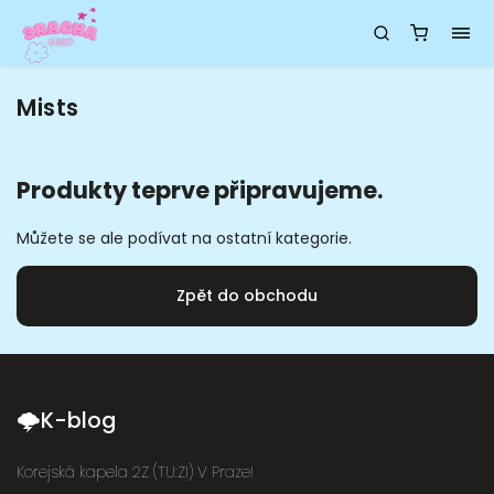
Mists
Produkty teprve připravujeme.
Můžete se ale podívat na ostatní kategorie.
Zpět do obchodu
🌩K-blog
Korejská kapela 2Z (TU:ZI) V Praze!