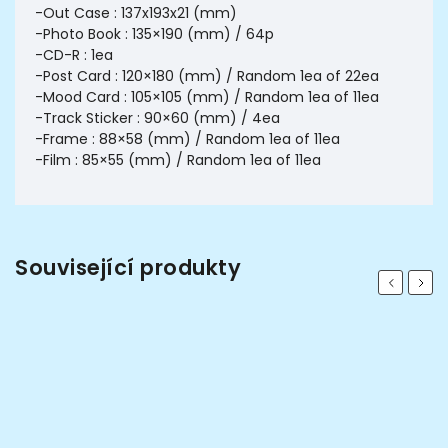
-Out Case : 137x193x21 (mm)
-Photo Book : 135×190 (mm) / 64p
-CD-R : 1ea
-Post Card : 120×180 (mm) / Random 1ea of 22ea
-Mood Card : 105×105 (mm) / Random 1ea of 11ea
-Track Sticker : 90×60 (mm) / 4ea
-Frame : 88×58 (mm) / Random 1ea of 11ea
-Film : 85×55 (mm) / Random 1ea of 11ea
Související produkty
Previous
Next