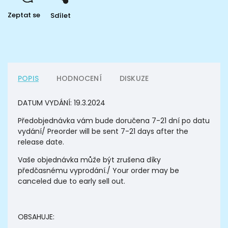
Zeptat se
Sdílet
POPIS
HODNOCENÍ
DISKUZE
DATUM VYDÁNÍ: 19.3.2024
Předobjednávka vám bude doručena 7-21 dní po datu
vydání/ Preorder will be sent 7-21 days after the
release date.
Vaše objednávka může být zrušena díky
předčasnému vyprodání./ Your order may be
canceled due to early sell out.
OBSAHUJE: