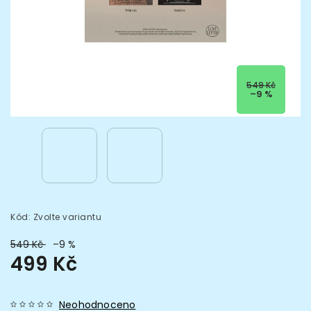
549 Kč
–9 %
Kód:
Zvolte variantu
549 Kč
–9 %
499 Kč
Neohodnoceno