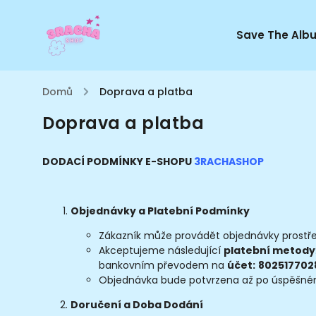
Save The Alb
Domů
/
Doprava a platba
Doprava a platba
DODACÍ PODMÍNKY E-SHOPU
3RACHASHOP
Objednávky a Platební Podmínky
Zákazník může provádět objednávky prostř
Akceptujeme následující
platební metody
bankovním převodem na
účet:
802517702
Objednávka bude potvrzena až po úspěšném
Doručení a Doba Dodání