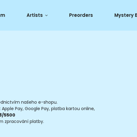
um
Artists
Preorders
Mystery 
ednictvím našeho e-shopu.
: Apple Pay, Google Pay, platba kartou online,
8/5500
 zpracování platby.