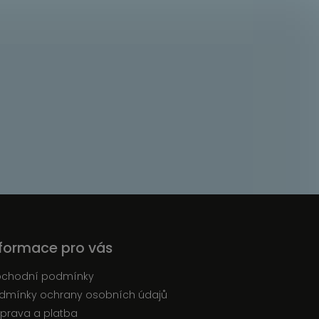
nformace pro vás
chodní podmínky
dmínky ochrany osobních údajů
prava a platba