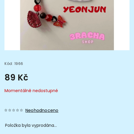
Kód:
1966
89 Kč
Momentálně nedostupné
Neohodnoceno
Položka byla vyprodána…