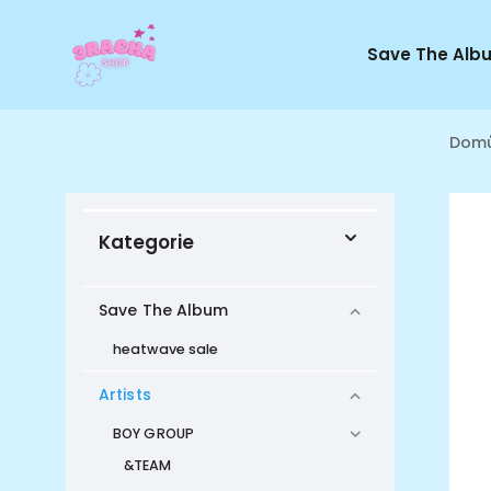
Save The Alb
Dom
Kategorie
Save The Album
heatwave sale
Artists
BOY GROUP
&TEAM