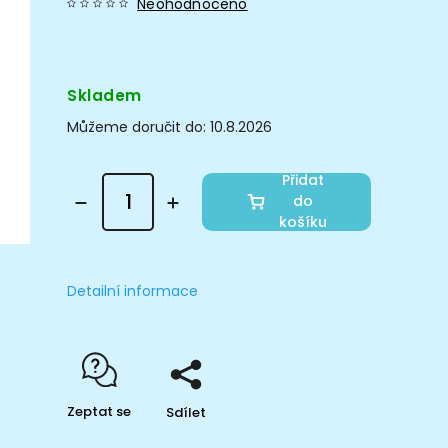
Neohodnoceno
Skladem
Můžeme doručit do:
10.8.2026
Přidat
do
košíku
Detailní informace
Zeptat se
Sdílet