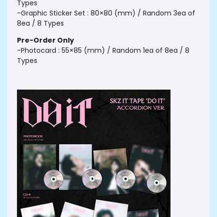
Types
-Graphic Sticker Set : 80×80 (mm) / Random 3ea of
8ea / 8 Types
Pre-Order Only
-Photocard : 55×85 (mm) / Random 1ea of 8ea / 8
Types