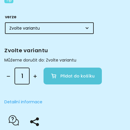
Tip
verze
Zvolte variantu
Můžeme doručit do:
Zvolte variantu
Přidat do košíku
Detailní informace