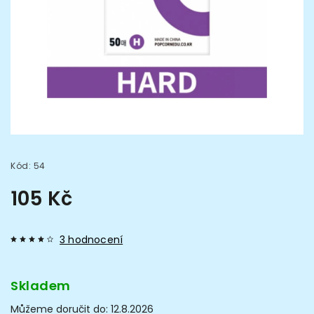
Kód:
54
105 Kč
3 hodnocení
Skladem
Můžeme doručit do:
12.8.2026