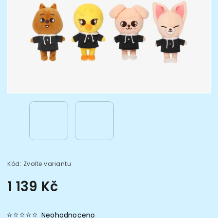
Kód:
Zvolte variantu
1 139 Kč
Neohodnoceno