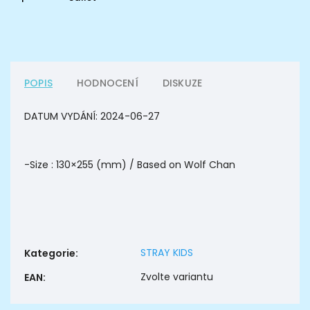
POPIS
HODNOCENÍ
DISKUZE
DATUM VYDÁNÍ: 2024-06-27
-Size : 130×255 (mm) / Based on Wolf Chan
STRAY KIDS
Kategorie
:
Zvolte variantu
EAN
: