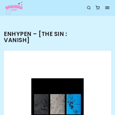
ENHYPEN – [THE SIN :
VANISH]