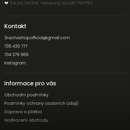
💔 Šok pro ENGENE: Heeseung opouští ENHYPEN
Kontakt
3rachashopofficial
@
gmail.com
739 430 777
734 279 969
Instagram
Informace pro vás
Obchodní podmínky
Podmínky ochrany osobních údajů
Doprava a platba
Hodnocení obchodu