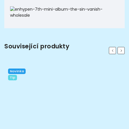
Související produkty
Previous
Next
Novinka
Tip