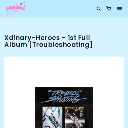
Xdinary-Heroes – 1st Full
Album [Troubleshooting]