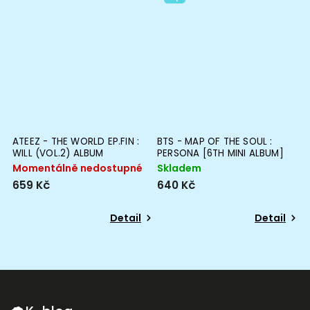
ATEEZ - THE WORLD EP.FIN :
BTS - MAP OF THE SOUL :
WILL (VOL.2) ALBUM
PERSONA [6TH MINI ALBUM]
Momentálně nedostupné
Skladem
659 Kč
640 Kč
Detail
Detail