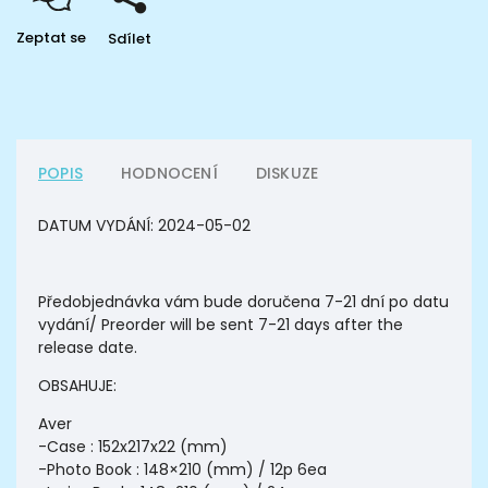
Zeptat se
Sdílet
POPIS
HODNOCENÍ
DISKUZE
DATUM VYDÁNÍ:
2024-05-02
Předobjednávka vám bude doručena 7-21 dní po datu
vydání/ Preorder will be sent 7-21 days after the
release date.
OBSAHUJE:
Aver
-Case : 152x217x22 (mm)
-Photo Book : 148×210 (mm) / 12p 6ea