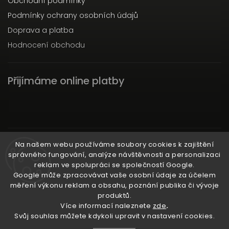
Obchodní podmínky
Podmínky ochrany osobních údajů
Doprava a platba
Hodnocení obchodu
Přijímáme online platby
Instagram
Na našem webu používáme soubory cookies k zajištění
správného fungování, analýze návštěvnosti a personalizaci
reklam ve spolupráci se společností Google.
Google může zpracovávat vaše osobní údaje za účelem
měření výkonu reklam a obsahu, poznání publika či vývoje
produktů.
Ať už ti nic neunikne!
Více informací naleznete
zde
.
Svůj souhlas můžete kdykoli upravit v nastavení cookies.