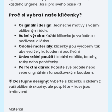
každého Engene. Jdi si pro svého biase <3
Proč si vybrat naše klíčenky?
Originální design
: Jedinečné motivy s vašimi
oblíbenými idoly.
Ruční výroba
: Každá klíčenka je vyráběna s
pečlivostí a láskou.
Odolné materiály
: Klíčenky jsou vyrobeny tak,
aby vydržely každodenní používání.
Univerzální použití
: Ideální na klíče, batohy,
tašky nebo peněženky.
Perfektní dárek
: Potěšte své přátele nebo
sebe originálním fanouškovským kouskem.
🌟
Dostupné designy:
Vyberte si klíčenku s idolem z
vaší oblíbené skupiny, ale pospěšte – kusy jsou
limitované
Materiál: