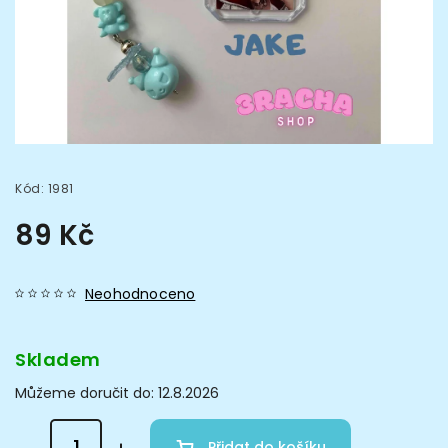
Kód:
1981
89 Kč
Neohodnoceno
Skladem
Můžeme doručit do:
12.8.2026
Přidat do košíku