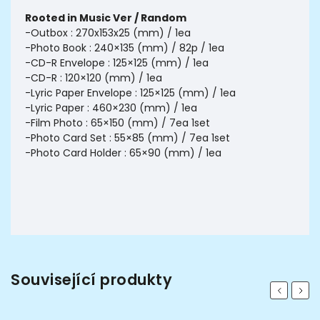
Rooted in Music Ver / Random
-Outbox : 270x153x25 (mm) / 1ea
-Photo Book : 240×135 (mm) / 82p / 1ea
-CD-R Envelope : 125×125 (mm) / 1ea
-CD-R : 120×120 (mm) / 1ea
-Lyric Paper Envelope : 125×125 (mm) / 1ea
-Lyric Paper : 460×230 (mm) / 1ea
-Film Photo : 65×150 (mm) / 7ea 1set
-Photo Card Set : 55×85 (mm) / 7ea 1set
-Photo Card Holder : 65×90 (mm) / 1ea
Související produkty
Previous
Next