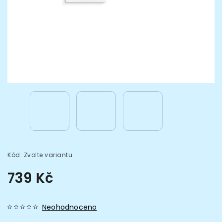
Kód:
Zvolte variantu
739 Kč
Neohodnoceno