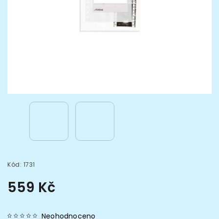
Kód:
1731
559 Kč
Neohodnoceno