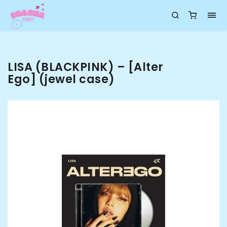
LISA (BLACKPINK) – [Alter
Ego] (jewel case)