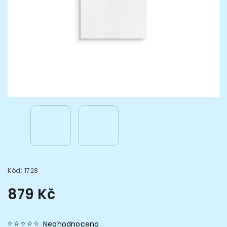
Kód:
1728
879 Kč
Neohodnoceno