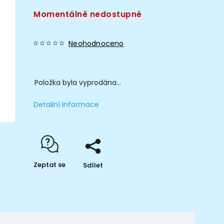
Momentálně nedostupné
Neohodnoceno
Položka byla vyprodána…
Detailní informace
Zeptat se
Sdílet