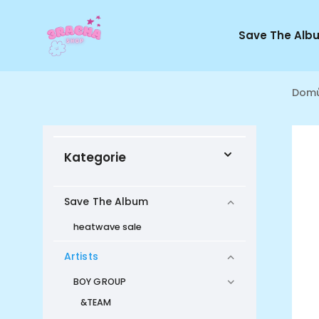
Save The Alb
Dom
Kategorie
Save The Album
heatwave sale
Artists
BOY GROUP
&TEAM