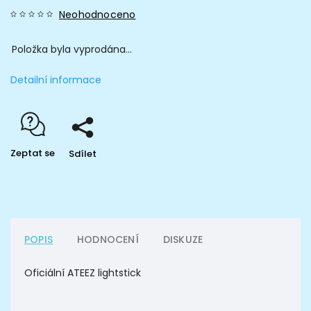
Neohodnoceno
Položka byla vyprodána…
Detailní informace
Zeptat se
Sdílet
POPIS
HODNOCENÍ
DISKUZE
Oficiální ATEEZ lightstick