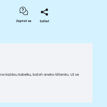
Zeptat se
Sdílet
e na každou kabelku, batoh anebo klíčenku. Už se