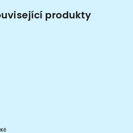
uvisející produkty
 Kč