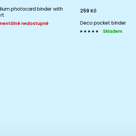
ium photocard binder with
259 Kč
rt
Deco pocket binder
entálně nedostupné
Skladem