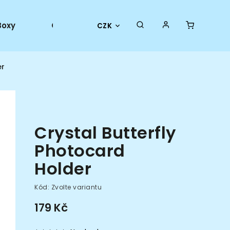
Boxy
Collector goods
Oficiální merch
CZK
er
Crystal Butterfly
Photocard
Holder
Kód:
Zvolte variantu
179 Kč