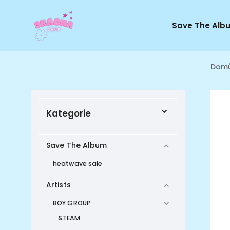
Save The Alb
Dom
Kategorie
Save The Album
heatwave sale
Artists
BOY GROUP
&TEAM