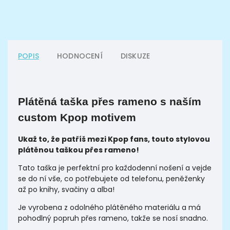
POPIS
HODNOCENÍ
DISKUZE
Plátěná taška přes rameno s naším
custom Kpop motivem
Ukaž to, že patříš mezi Kpop fans, touto stylovou
plátěnou taškou přes rameno!
Tato taška je perfektní pro každodenní nošení a vejde
se do ní vše,
co potřebujete
od telefonu, peněženky
až po knihy, svačiny a alba!
Je vyrobena z odolného plátěného materiálu a má
pohodlný popruh přes rameno,
takže se nosí snadno.