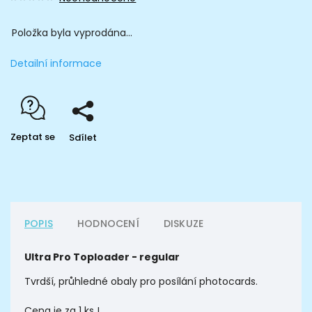
Položka byla vyprodána…
Detailní informace
Zeptat se
Sdílet
POPIS
HODNOCENÍ
DISKUZE
Ultra Pro Toploader - regular
Tvrdší, průhledné obaly pro posílání photocards.
Cena je za 1 ks !