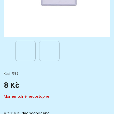
Kód:
582
8 Kč
Momentálně nedostupné
Neohodnoceno