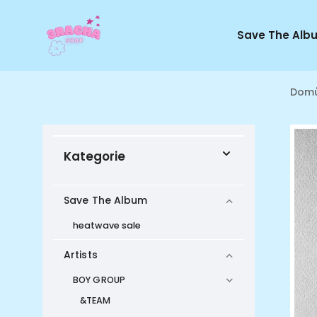
Save The Alb
Dom
Kategorie
Save The Album
heatwave sale
Artists
BOY GROUP
&TEAM