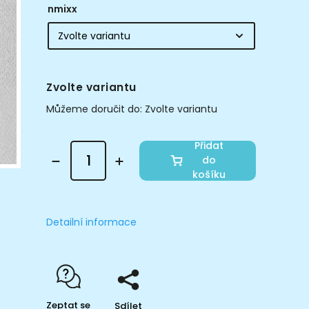
nmixx
Zvolte variantu
Můžeme doručit do:
Zvolte variantu
Přidat
do
košíku
Detailní informace
Zeptat se
Sdílet