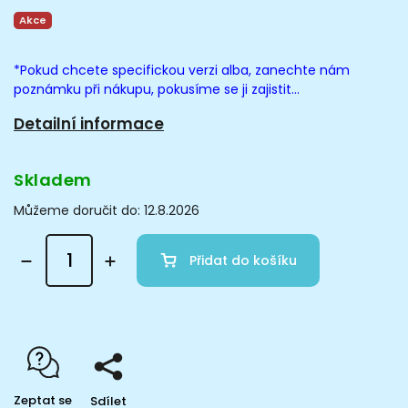
Akce
*Pokud chcete specifickou verzi alba, zanechte nám
poznámku při nákupu, pokusíme se ji zajistit...
Detailní informace
Skladem
Můžeme doručit do:
12.8.2026
Přidat do košíku
Zeptat se
Sdílet