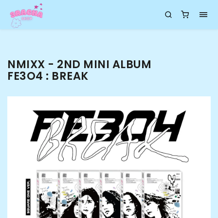
NMIXX - 2ND MINI ALBUM
FE3O4 : BREAK