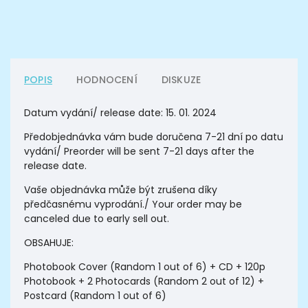
POPIS
HODNOCENÍ
DISKUZE
Datum vydání/ release date: 15. 01. 2024
Předobjednávka vám bude doručena 7-21 dní po datu
vydání/ Preorder will be sent 7-21 days after the
release date.
Vaše objednávka může být zrušena díky
předčasnému vyprodání./ Your order may be
canceled due to early sell out.
OBSAHUJE:
Photobook Cover (Random 1 out of 6) + CD + 120p
Photobook + 2 Photocards (Random 2 out of 12) +
Postcard (Random 1 out of 6)