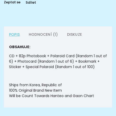
Zeptat se
Sdílet
POPIS
HODNOCENÍ (1)
DISKUZE
OBSAHUJE:
CD + 82p Photobook + Polaroid Card (Random 1 out of
6) + Photocard (Random 1 out of 6) + Bookmark +
Sticker + Special Polaroid (Random 1 out of 100)
Ships from Korea, Republic of
100% Original Brand New Item
Will be Count Towards Hanteo and Gaon Chart