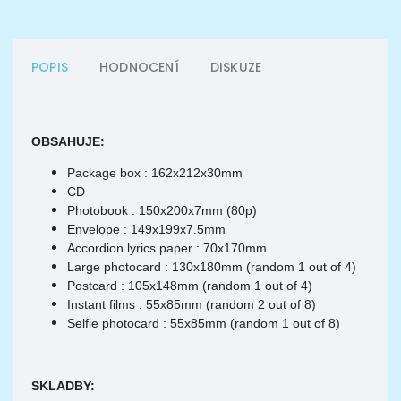
POPIS
HODNOCENÍ
DISKUZE
OBSAHUJE:
Package box : 162x212x30mm
CD
Photobook : 150x200x7mm (80p)
Envelope : 149x199x7.5mm
Accordion lyrics paper : 70x170mm
Large photocard : 130x180mm (random 1 out of 4)
Postcard : 105x148mm (random 1 out of 4)
Instant films : 55x85mm (random 2 out of 8)
Selfie photocard : 55x85mm (random 1 out of 8)
SKLADBY: