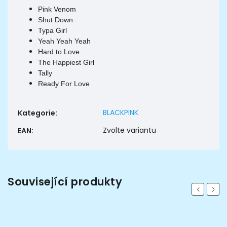
Pink Venom
Shut Down
Typa Girl
Yeah Yeah Yeah
Hard to Love
The Happiest Girl
Tally
Ready For Love
BLACKPINK
Kategorie
:
Zvolte variantu
EAN
:
Související produkty
Previous
Next