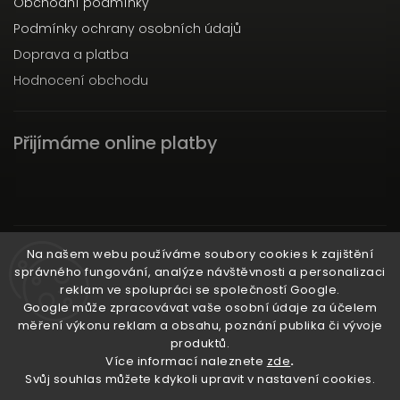
Obchodní podmínky
Podmínky ochrany osobních údajů
Doprava a platba
Hodnocení obchodu
Přijímáme online platby
Instagram
Na našem webu používáme soubory cookies k zajištění
správného fungování, analýze návštěvnosti a personalizaci
reklam ve spolupráci se společností Google.
Google může zpracovávat vaše osobní údaje za účelem
měření výkonu reklam a obsahu, poznání publika či vývoje
produktů.
Ať už ti nic neunikne!
Více informací naleznete
zde
.
Svůj souhlas můžete kdykoli upravit v nastavení cookies.