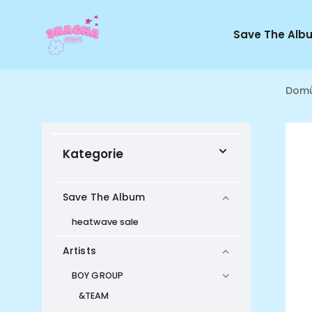
Save The Alb
Dom
Kategorie
Save The Album
heatwave sale
Artists
BOY GROUP
&TEAM