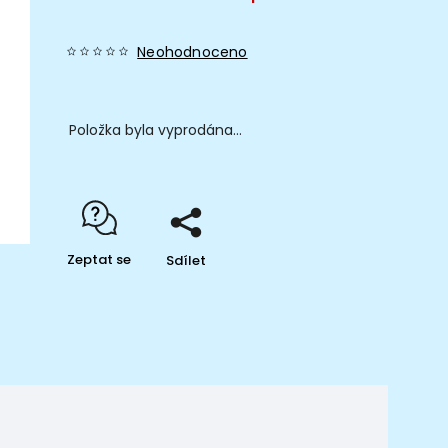
Neohodnoceno
Položka byla vyprodána…
Zeptat se
Sdílet