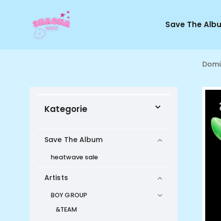
Save The Alb
Dom
Kategorie
Save The Album
heatwave sale
Artists
BOY GROUP
&TEAM