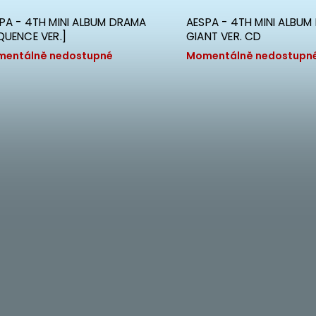
PA - 4TH MINI ALBUM DRAMA
AESPA - 4TH MINI ALBU
QUENCE VER.]
GIANT VER. CD
entálně nedostupné
Momentálně nedostupn