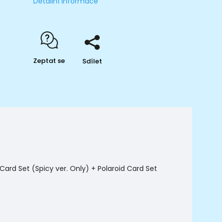
Detailní informace
Zeptat se
Sdílet
ard Set (Spicy ver. Only) + Polaroid Card Set