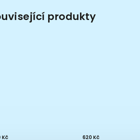
uvisející produkty
 Kč
620 Kč