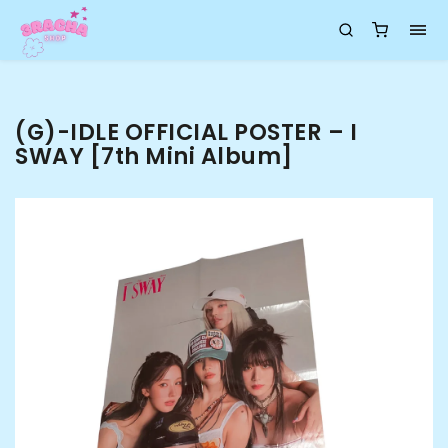
(G)-IDLE OFFICIAL POSTER – I
SWAY [7th Mini Album]