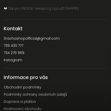
💔 Šok pro ENGENE: Heeseung opouští ENHYPEN
Kontakt
3rachashopofficial
@
gmail.com
739 430 777
734 279 969
Instagram
Informace pro vás
Obchodní podmínky
Podmínky ochrany osobních údajů
Doprava a platba
Hodnocení obchodu