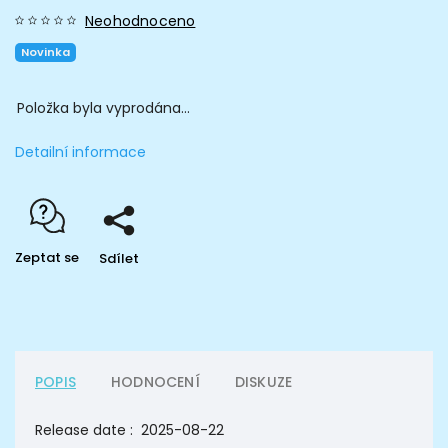
Neohodnoceno
Novinka
Položka byla vyprodána…
Detailní informace
Zeptat se
Sdílet
POPIS
HODNOCENÍ
DISKUZE
Release date : 2025-08-22