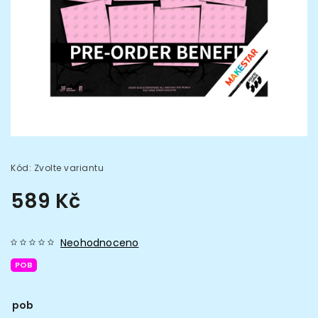
Kód:
Zvolte variantu
589 Kč
Neohodnoceno
POB
pob