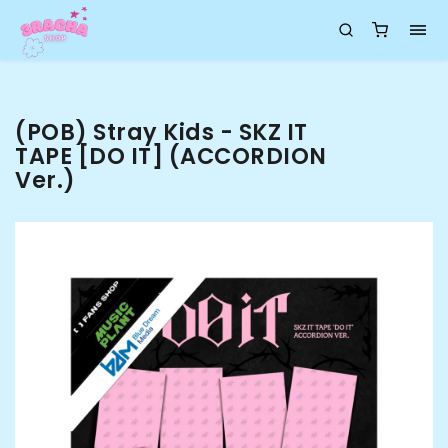
(POB) Stray Kids - SKZ IT
TAPE [DO IT] (ACCORDION
Ver.)