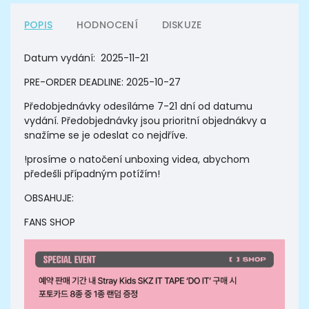
POPIS
HODNOCENÍ
DISKUZE
Datum vydání:
2025-11-21
PRE-ORDER DEADLINE: 2025-10-27
Předobjednávky odesíláme 7-21 dní od datumu
vydání. Předobjednávky jsou prioritní objednákvy a
snažíme se je odeslat co nejdříve.
!prosíme o natočení unboxing videa, abychom
předešli případným potížím!
OBSAHUJE:
FANS SHOP