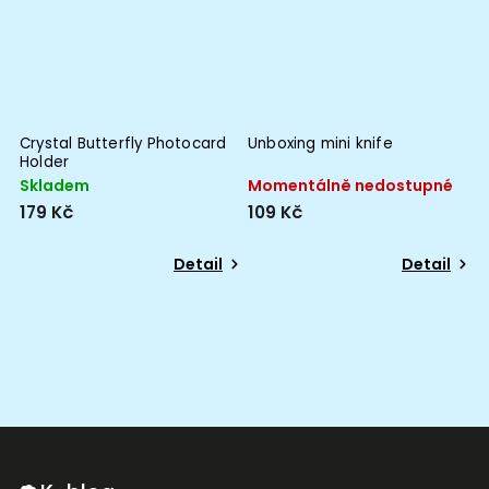
Crystal Butterfly Photocard
Unboxing mini knife
Holder
Skladem
Momentálně nedostupné
179 Kč
109 Kč
Detail
Detail