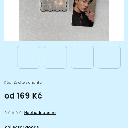
Kód:
Zvolte variantu
od
169 Kč
Neohodnoceno
collector goods