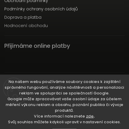
Obchodní podmínky
Podmínky ochrany osobních údajů
Doprava a platba
Hodnocení obchodu
Přijímáme online platby
Instagram
Na našem webu používáme soubory cookies k zajištění
správného fungování, analýze návštěvnosti a personalizaci
reklam ve spolupráci se společností Google.
Google může zpracovávat vaše osobní údaje za účelem
měření výkonu reklam a obsahu, poznání publika či vývoje
produktů.
Ať už ti nic neunikne!
Více informací naleznete
zde
.
Svůj souhlas můžete kdykoli upravit v nastavení cookies.