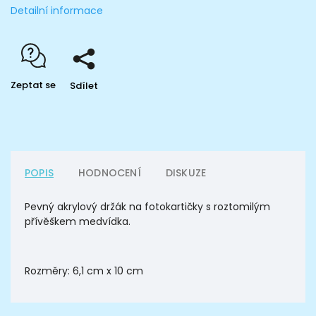
Detailní informace
Zeptat se
Sdílet
POPIS
HODNOCENÍ
DISKUZE
Pevný akrylový držák na fotokartičky s roztomilým
přívěškem medvídka.
Rozměry: 6,1 cm x 10 cm