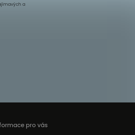
ajímavých a
nformace pro vás