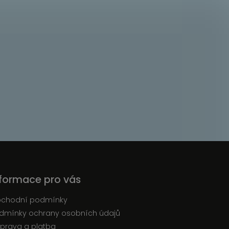
nformace pro vás
chodní podmínky
dmínky ochrany osobních údajů
prava a platba