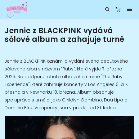
Jennie z BLACKPINK vydává
sólové album a zahajuje turné
Jennie z BLACKPINK oznámila vydání svého debutového
sólového alba s názvem "Ruby", které vyjde 7. března
2025. Na podporu tohoto alba zahájí turné "The Ruby
Experience", které zahrnuje koncerty v Los Angeles 6. a 7.
března a v New Yorku 10. března. Album obsahuje
spolupráce s umělci jako Childish Gambino, Dua Lipa a
Dominic Fike. Vstupenky jsou v prodeji od 31. ledna.