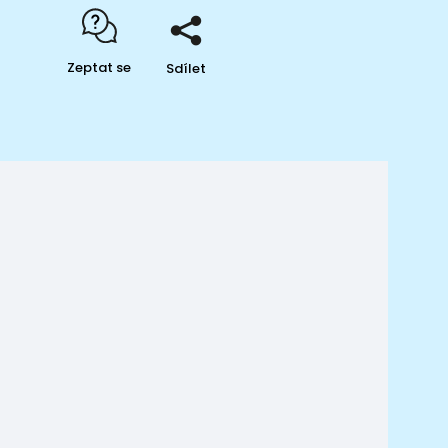
Zeptat se
Sdílet