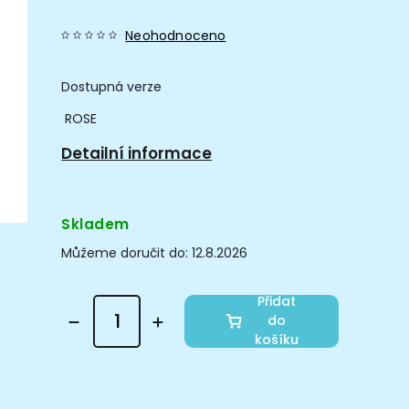
Neohodnoceno
Dostupná verze
ROSE
Detailní informace
Skladem
Můžeme doručit do:
12.8.2026
Přidat
do
košíku