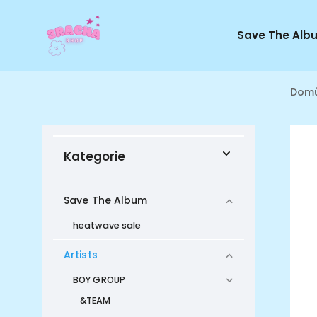
Save The Alb
Dom
Kategorie
Save The Album
heatwave sale
Artists
BOY GROUP
&TEAM